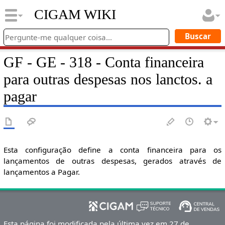
CIGAM WIKI
GF - GE - 318 - Conta financeira
para outras despesas nos lanctos. a
pagar
Esta configuração define a conta financeira para os
lançamentos de outras despesas, gerados através de
lançamentos a Pagar.
Esta página foi modificada pela última vez em 27 de