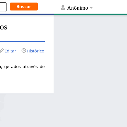
Anônimo
nos
Editar
Histórico
a, gerados através de