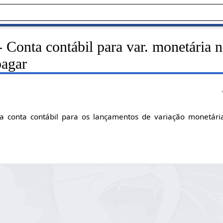
 Conta contábil para var. monetária 
pagar
 a conta contábil para os lançamentos de variação monetári