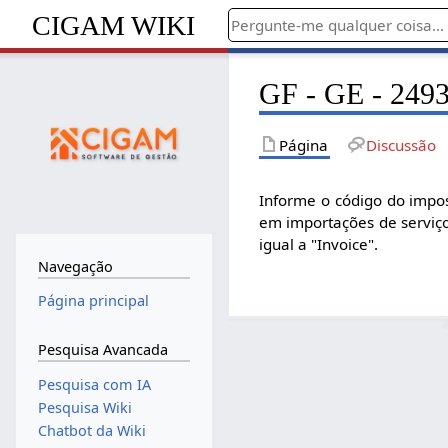
CIGAM WIKI
GF - GE - 2493
Página
Discussão
Informe o código do impos
em importações de serviç
igual a "Invoice".
Navegação
Página principal
Pesquisa Avancada
Pesquisa com IA
Pesquisa Wiki
Chatbot da Wiki