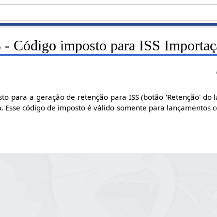
 - Código imposto para ISS Importa
to para a geração de retenção para ISS (botão 'Retenção' do 
o. Esse código de imposto é válido somente para lançamentos 