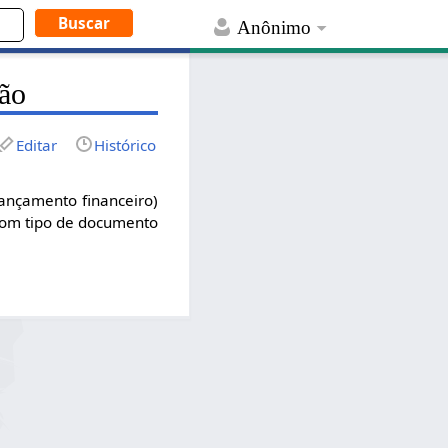
Anônimo
ção
Editar
Histórico
lançamento financeiro)
com tipo de documento