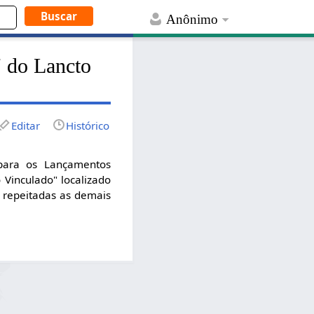
Anônimo
" do Lancto
Editar
Histórico
para os Lançamentos
Vinculado" localizado
 repeitadas as demais