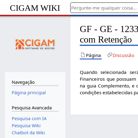
CIGAM WIKI
GF - GE - 1233 
com Retenção
Página
Discussão
Quando selecionada ser
Financeiros que possuam 
Navegação
na guia Complemento, e q
condições estabelecidas pa
Página principal
Pesquisa Avancada
Pesquisa com IA
Pesquisa Wiki
Chatbot da Wiki