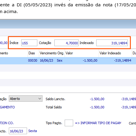
erente a DI (05/05/2023) invés da emissão da nota (17/05/
m acima.