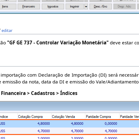
editar
ação
"GF GE 737 - Controlar Variação Monetária"
deve estar 
 importação com Declaração de Importação (DI) será necessár
de emissão da nota, data da DI e emissão do Vale/Adiantamento
Financeira > Cadastros > Índices