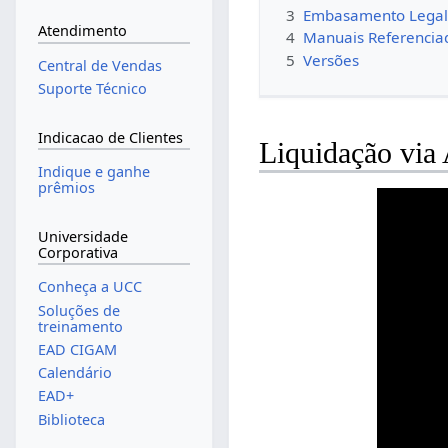
3
Embasamento Lega
Atendimento
4
Manuais Referencia
5
Versões
Central de Vendas
Suporte Técnico
Indicacao de Clientes
Liquidação via
Indique e ganhe
prêmios
Universidade
Corporativa
Conheça a UCC
Soluções de
treinamento
EAD CIGAM
Calendário
EAD+
Biblioteca