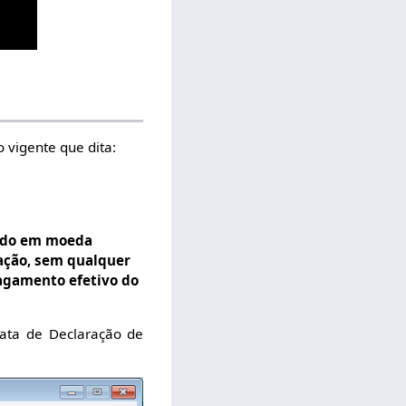
 vigente que dita:
tido em moeda
ação, sem qualquer
pagamento efetivo do
data de Declaração de