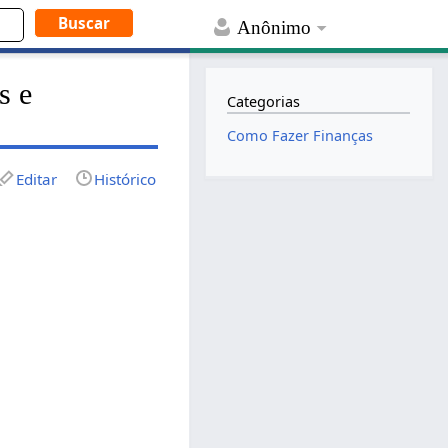
Anônimo
s e
Categorias
Como Fazer Finanças
Editar
Histórico