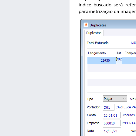
índice buscado será ref
parametrização da image