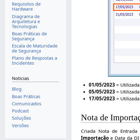
Requisitos de
Hardware
Diagrama de
Arquitetura e
Tecnologias
Boas Práticas de
Segurança
Escala de Maturidade
de Segurança
Plano de Respostas a
Incidentes
Noticias
01/05/2023
= Utilizad
Blog
05/05/2023
= Utilizada
Boas Práticas
17/05/2023
= Utilizad
Comunicados
Podcast
Nota de Importa
Soluções
Versões
Criada Nota de Entrada
Importação
e Data da DI