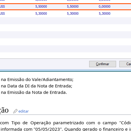
a na Emissão do Vale/Adiantamento;
 na Data da DI da Nota de Entrada;
a na Emissão da Nota de Entrada.
ção
editar
 com Tipo de Operação parametrizado com o campo "Cód
 informada com "05/05/2023". Quando gerado o financeiro e 