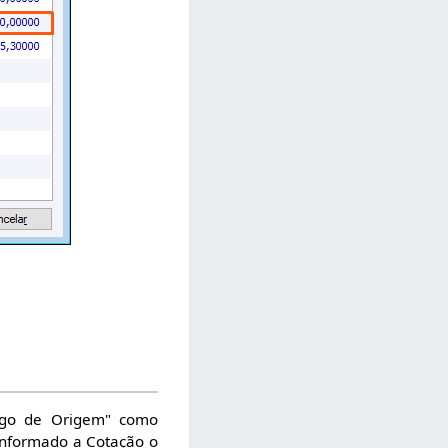
igo de Origem" como
informado a Cotação o