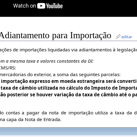
 Adiantamento para Importação
editar
ações de importações liquidadas via adiantamentos à legislação
om a mesma taxa e valores constantes da DI:
ICMS/RS:
ercadorias do exterior, a soma das seguintes parcelas:
e importação expresso em moeda estrangeira será conver
taxa de câmbio utilizada no cálculo do Imposto de Import
ão posterior se houver variação da taxa de câmbio até o 
do contas a pagar da nota de importação utiliza a taxa da 
na capa da Nota de Entrada.