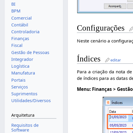
BI
BPM
Comercial
Contábil
Configurações
Controladoria
Finanças
Neste cenário a configur
Fiscal
Gestão de Pessoas
Índices
Integrador
editar
Logística
Para a criação da nota de
Manufatura
de índices para as datas 
Portais
Serviços
Menu: Finanças > Gestão 
Suprimentos
Utilidades/Diversos
Arquitetura
Requisitos de
Software