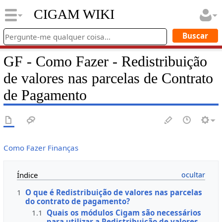
CIGAM WIKI
GF - Como Fazer - Redistribuição
de valores nas parcelas de Contrato
de Pagamento
Como Fazer Finanças
Índice
1
O que é Redistribuição de valores nas parcelas
do contrato de pagamento?
1.1
Quais os módulos Cigam são necessários
para utilizar a Redistribuição de valores