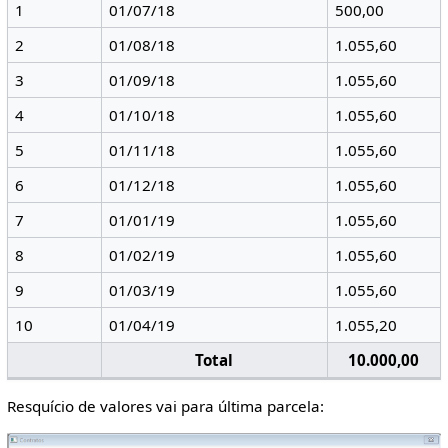
1
01/07/18
500,00
2
01/08/18
1.055,60
3
01/09/18
1.055,60
4
01/10/18
1.055,60
5
01/11/18
1.055,60
6
01/12/18
1.055,60
7
01/01/19
1.055,60
8
01/02/19
1.055,60
9
01/03/19
1.055,60
10
01/04/19
1.055,20
Total
10.000,00
Resquício de valores vai para última parcela: