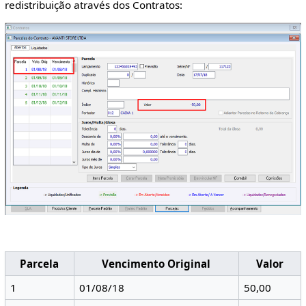
redistribuição através dos Contratos:
Parcela
Vencimento Original
Valor
1
01/08/18
50,00