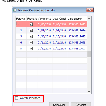
Ao selecionar a parcela: