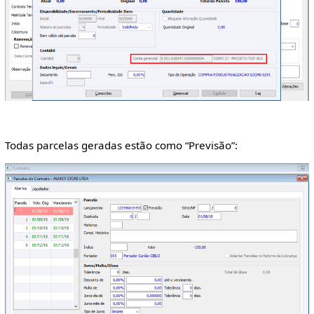
Todas parcelas geradas estão como “Previsão”: