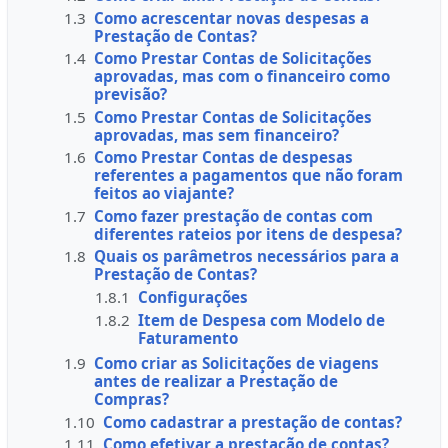
1.3
Como acrescentar novas despesas a
Prestação de Contas?
1.4
Como Prestar Contas de Solicitações
aprovadas, mas com o financeiro como
previsão?
1.5
Como Prestar Contas de Solicitações
aprovadas, mas sem financeiro?
1.6
Como Prestar Contas de despesas
referentes a pagamentos que não foram
feitos ao viajante?
1.7
Como fazer prestação de contas com
diferentes rateios por itens de despesa?
1.8
Quais os parâmetros necessários para a
Prestação de Contas?
1.8.1
Configurações
1.8.2
Item de Despesa com Modelo de
Faturamento
1.9
Como criar as Solicitações de viagens
antes de realizar a Prestação de
Compras?
1.10
Como cadastrar a prestação de contas?
1.11
Como efetivar a prestação de contas?