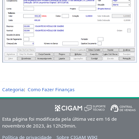
Categoria
:
Como Fazer Finanças
Esta página foi modificada pela última vez em 16 de
novembro de 2023, às 12h29min.
Política de privacidade
Sobre CIGAM WIKI