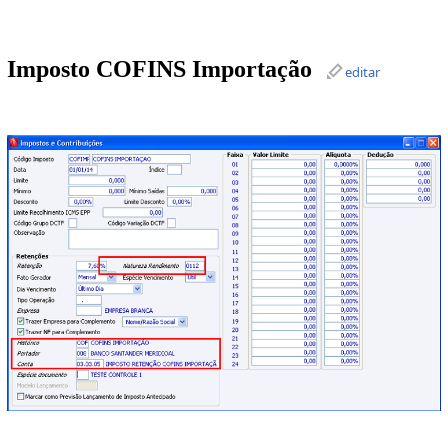
Imposto COFINS Importação
editar