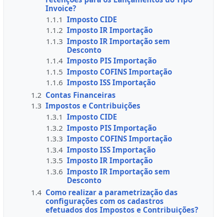
Invoice?
1.1.1
Imposto CIDE
1.1.2
Imposto IR Importação
1.1.3
Imposto IR Importação sem
Desconto
1.1.4
Imposto PIS Importação
1.1.5
Imposto COFINS Importação
1.1.6
Imposto ISS Importação
1.2
Contas Financeiras
1.3
Impostos e Contribuições
1.3.1
Imposto CIDE
1.3.2
Imposto PIS Importação
1.3.3
Imposto COFINS Importação
1.3.4
Imposto ISS Importação
1.3.5
Imposto IR Importação
1.3.6
Imposto IR Importação sem
Desconto
1.4
Como realizar a parametrização das
configurações com os cadastros
efetuados dos Impostos e Contribuições?