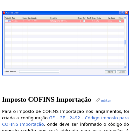
Imposto COFINS Importação
editar
Para o imposto de COFINS Importação nos lançamentos, foi
criada a configuração
GF - GE - 2492 - Código imposto para
COFINS Importação
, onde deve ser informado o código do
imposto padrão que será utilizado para esta retenção. A