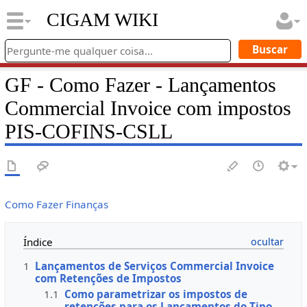
CIGAM WIKI
GF - Como Fazer - Lançamentos
Commercial Invoice com impostos
PIS-COFINS-CSLL
Como Fazer Finanças
Índice
1
Lançamentos de Serviços Commercial Invoice
com Retenções de Impostos
1.1
Como parametrizar os impostos de
retenções para os Lançamentos do Tipo