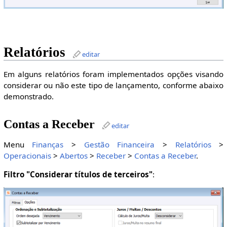
Relatórios
editar
Em alguns relatórios foram implementados opções visando
considerar ou não este tipo de lançamento, conforme abaixo
demonstrado.
Contas a Receber
editar
Menu
Finanças
>
Gestão Financeira
>
Relatórios
>
Operacionais
>
Abertos
>
Receber
>
Contas a Receber
.
Filtro "Considerar títulos de terceiros"
: