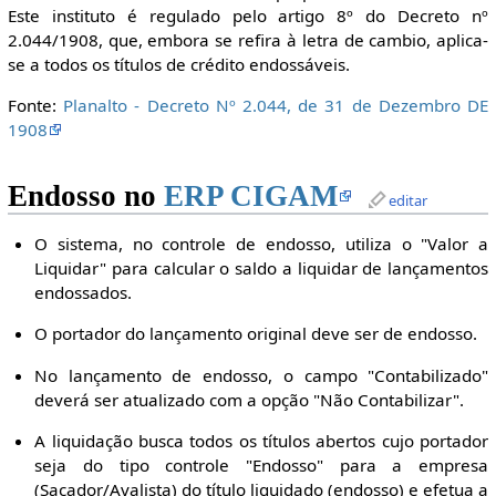
Este instituto é regulado pelo artigo 8º do Decreto nº
2.044/1908, que, embora se refira à letra de cambio, aplica-
se a todos os títulos de crédito endossáveis.
Fonte:
Planalto - Decreto Nº 2.044, de 31 de Dezembro DE
1908
Endosso no
ERP CIGAM
editar
O sistema, no controle de endosso, utiliza o "Valor a
Liquidar" para calcular o saldo a liquidar de lançamentos
endossados.
O portador do lançamento original deve ser de endosso.
No lançamento de endosso, o campo "Contabilizado"
deverá ser atualizado com a opção "Não Contabilizar".
A liquidação busca todos os títulos abertos cujo portador
seja do tipo controle "Endosso" para a empresa
(Sacador/Avalista) do título liquidado (endosso) e efetua a