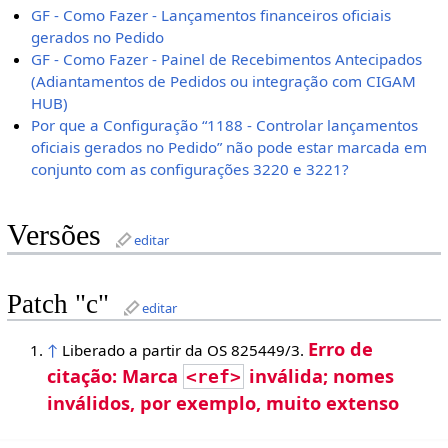
GF - Como Fazer - Lançamentos financeiros oficiais
gerados no Pedido
GF - Como Fazer - Painel de Recebimentos Antecipados
(Adiantamentos de Pedidos ou integração com CIGAM
HUB)
Por que a Configuração “1188 - Controlar lançamentos
oficiais gerados no Pedido” não pode estar marcada em
conjunto com as configurações 3220 e 3221?
Versões
editar
Patch "c"
editar
Erro de
↑
Liberado a partir da OS 825449/3.
citação: Marca
inválida; nomes
<ref>
inválidos, por exemplo, muito extenso