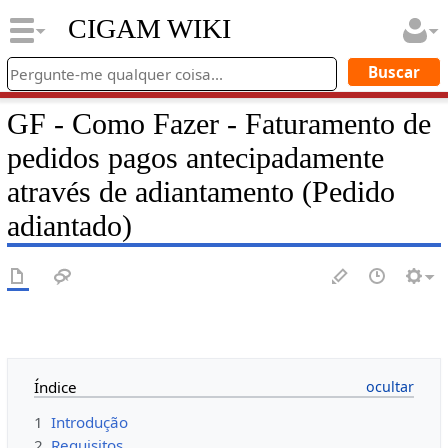
CIGAM WIKI
GF - Como Fazer - Faturamento de
pedidos pagos antecipadamente
através de adiantamento (Pedido
adiantado)
Índice
1
Introdução
2
Requisitos