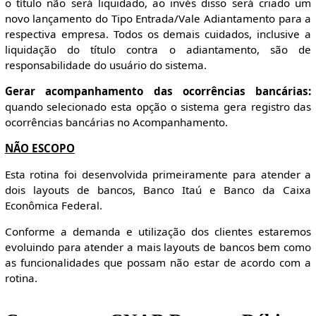
o título não será liquidado, ao invés disso será criado um
novo lançamento do Tipo Entrada/Vale Adiantamento para a
respectiva empresa. Todos os demais cuidados, inclusive a
liquidação do título contra o adiantamento, são de
responsabilidade do usuário do sistema.
Gerar acompanhamento das ocorrências bancárias:
quando selecionado esta opção o sistema gera registro das
ocorrências bancárias no Acompanhamento.
NÃO ESCOPO
Esta rotina foi desenvolvida primeiramente para atender a
dois layouts de bancos, Banco Itaú e Banco da Caixa
Econômica Federal.
Conforme a demanda e utilização dos clientes estaremos
evoluindo para atender a mais layouts de bancos bem como
as funcionalidades que possam não estar de acordo com a
rotina.