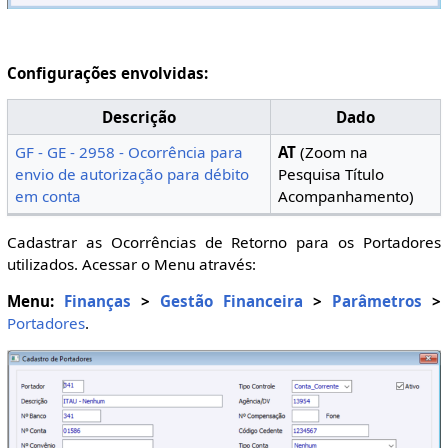
Configurações envolvidas:
Descrição
Dado
GF - GE - 2958 - Ocorrência para
AT
(Zoom na
envio de autorização para débito
Pesquisa Título
em conta
Acompanhamento)
Cadastrar as Ocorrências de Retorno para os Portadores
utilizados. Acessar o Menu através:
Menu:
Finanças
>
Gestão Financeira
>
Parâmetros
>
Portadores
.