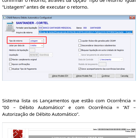
confirmar o retorno, através da opção ‘Tipo de retorno’ igual
“Listagem” antes de executar o retorno.
Sistema lista os Lançamentos que estão com Ocorrência =
“00 – Débito Automático” e com Ocorrência = “AT –
Autorização de Débito Automático”.