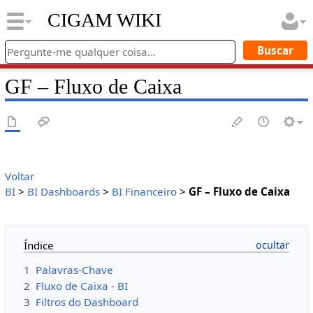
CIGAM WIKI
GF – Fluxo de Caixa
Voltar
BI
>
BI Dashboards
>
BI Financeiro
>
GF – Fluxo de Caixa
Índice
1
Palavras-Chave
2
Fluxo de Caixa - BI
3
Filtros do Dashboard