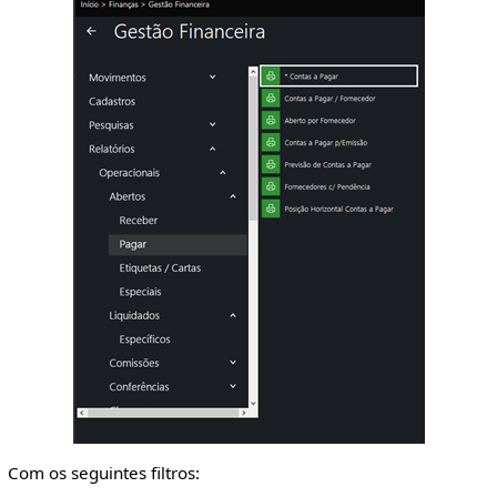
Com os seguintes filtros: