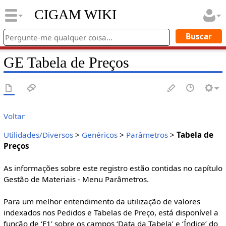
CIGAM WIKI
GE Tabela de Preços
Voltar
Utilidades/Diversos
>
Genéricos
>
Parâmetros
>
Tabela de
Preços
As informações sobre este registro estão contidas no capítulo
Gestão de Materiais - Menu Parâmetros.
Para um melhor entendimento da utilização de valores
indexados nos Pedidos e Tabelas de Preço, está disponível a
função de ‘F1’ sobre os campos ‘Data da Tabela’ e ‘Índice’ do