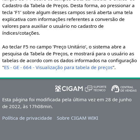
Cadastro da Tabela de Preços. Desta forma, ao pressionar a
tecla ‘F1’ sobre algum desses campos será aberta uma tela
explicativa com informações referentes a conversão de
valores para auxiliar o usuário no cadastro de
índices/cotações.
Ao teclar F5 no campo ‘Preço Unitário’, o sistema abre a
pesquisa da Tabela de Preços, e mostrará para o usuário as
tabelas de acordo com os dados informados na configuração
"
ES - GE - 664 - Visualização para tabela de preços
".
Esta página foi modificada pela última vez em 28 de junho
de 2022, às 17h08min.
Política de privacidade
Sobre CIGAM WIKI