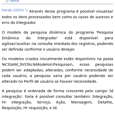
editar
[
Versão 230502 1
]
Através desse programa é possível visualizar
todos os itens processados bem como os casos de sucesso e
erro do Integrador.
O modelo da pesquisa dinâmica do programa 'Pesquisa
Dinâmica do Integrador' está disponível para
agilizar/auxiliar na consulta imediata dos registros, podendo
ser definida conforme o usuário desejar.
Os modelos criados inicialmente estão disponíveis na pasta
%CIGAM_INSTAL%Modelos\Pesquisas\, essas pesquisas
podem ser adaptadas, alteradas, conforme necessidade de
cada usuário, a pesquisa varia por usuário podendo ser
alterado no Perfil de usuário se houver necessidade.
A pesquisa é ordenada de forma crescente pelo campo 'Id
integração'. Nela é possível consultar também: Integração,
Hr integração, Serviço, Ação, Mensagem, Detalhe,
Requisição, Hr requisição, e Id.