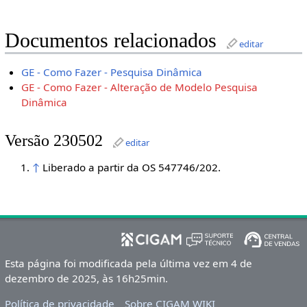
Documentos relacionados
editar
GE - Como Fazer - Pesquisa Dinâmica
GE - Como Fazer - Alteração de Modelo Pesquisa
Dinâmica
Versão 230502
editar
↑
Liberado a partir da OS 547746/202.
Esta página foi modificada pela última vez em 4 de
dezembro de 2025, às 16h25min.
Política de privacidade
Sobre CIGAM WIKI