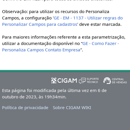
Observação: para utilizar os recursos do Personaliza
Campos, a configuração '
GE - EM - 1137 - Utilizar regras do
Personalizar Campos para cadastros
' deve estar marcada.
Para maiores informações referente a esta parametrização,
utilizar a documentação disponível no “
GE - Como Fazer -
Personaliza Campos Contato Empresa
”.
Esta página foi modificada pela última vez em 6 de
outubro de 2023, às 19h34min.
Política de privacidade
Sobre CIGAM WIKI