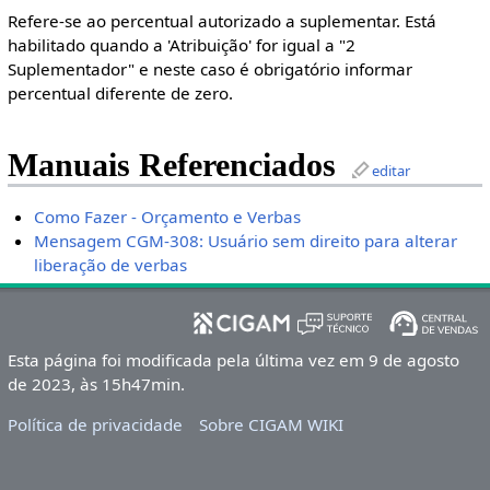
Refere-se ao percentual autorizado a suplementar. Está
habilitado quando a 'Atribuição' for igual a "2
Suplementador" e neste caso é obrigatório informar
percentual diferente de zero.
Manuais Referenciados
editar
Como Fazer - Orçamento e Verbas
Mensagem CGM-308: Usuário sem direito para alterar
liberação de verbas
Esta página foi modificada pela última vez em 9 de agosto
de 2023, às 15h47min.
Política de privacidade
Sobre CIGAM WIKI