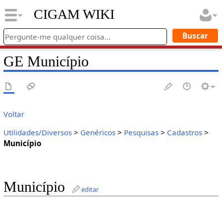
CIGAM WIKI
GE Município
Voltar
Utilidades/Diversos
>
Genéricos
>
Pesquisas
>
Cadastros
>
Município
Município
editar