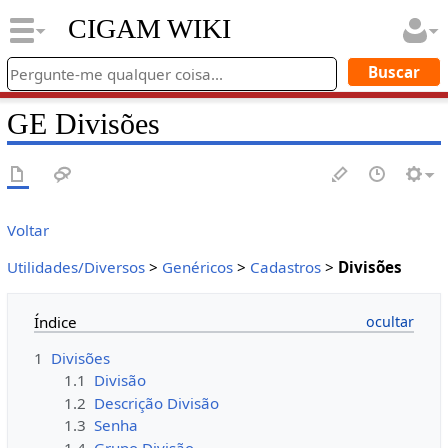
CIGAM WIKI
GE Divisões
Voltar
Utilidades/Diversos
>
Genéricos
>
Cadastros
>
Divisões
Índice
1
Divisões
1.1
Divisão
1.2
Descrição Divisão
1.3
Senha
1.4
Grupo Divisão