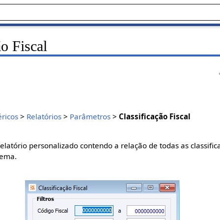
o Fiscal
ricos
>
Relatórios
>
Parâmetros
>
Classificação Fiscal
latório personalizado contendo a relação de todas as classifica
tema.