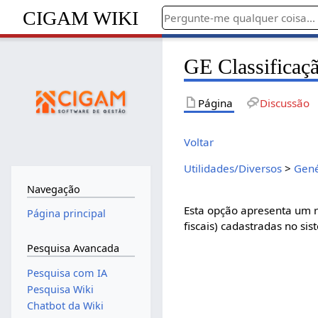
CIGAM WIKI
GE Classificaçã
Página
Discussão
Voltar
Utilidades/Diversos
>
Gené
Navegação
Esta opção apresenta um re
Página principal
fiscais) cadastradas no sis
Pesquisa Avancada
Pesquisa com IA
Pesquisa Wiki
Chatbot da Wiki