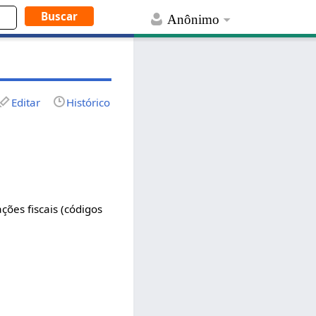
Anônimo
Editar
Histórico
ções fiscais (códigos