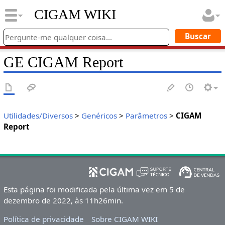
CIGAM WIKI
GE CIGAM Report
Utilidades/Diversos
>
Genéricos
>
Parâmetros
>
CIGAM
Report
Esta página foi modificada pela última vez em 5 de
dezembro de 2022, às 11h26min.
Política de privacidade
Sobre CIGAM WIKI