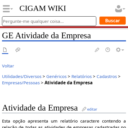
CIGAM WIKI
GE Atividade da Empresa
Voltar
Utilidades/Diversos
>
Genéricos
>
Relatórios
>
Cadastros
>
Empresas/Pessoas
>
Atividade da Empresa
Atividade da Empresa
editar
Esta opção apresenta um relatório caractere contendo a
relação de todas as atividades de empresas cadastradas no