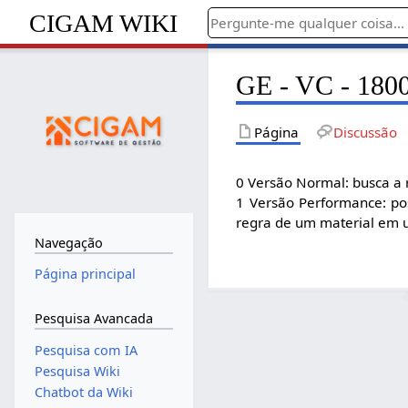
CIGAM WIKI
GE - VC - 1800 
Página
Discussão
0 Versão Normal: busca a r
1 Versão Performance: pos
regra de um material em 
Navegação
Página principal
Pesquisa Avancada
Pesquisa com IA
Pesquisa Wiki
Chatbot da Wiki