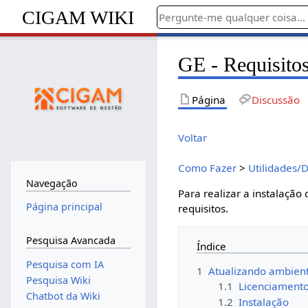
CIGAM WIKI
GE - Requisitos
Página
Discussão
Voltar
Como Fazer
>
Utilidades/
Navegação
Para realizar a instalação
Página principal
requisitos.
Pesquisa Avancada
Índice
Pesquisa com IA
1
Atualizando ambient
Pesquisa Wiki
1.1
Licenciament
Chatbot da Wiki
1.2
Instalação