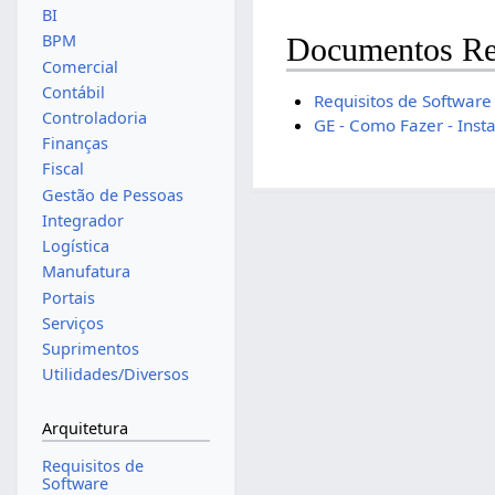
BI
BPM
Documentos Re
Comercial
Contábil
Requisitos de Software
Controladoria
GE - Como Fazer - Inst
Finanças
Fiscal
Gestão de Pessoas
Integrador
Logística
Manufatura
Portais
Serviços
Suprimentos
Utilidades/Diversos
Arquitetura
Requisitos de
Software