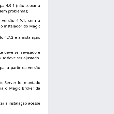
xpa 4.9.1 (não copiar a
c sem problemas;
a versão 4.9.1, sem a
 o instalador do Magic
 4.7.2 e a instalação
te deve ser revisado e
.3c deve ser ajustado.
pa, a partir da versão
ic Server foi montado
ra o Magic Broker da
zar a instalação acesse