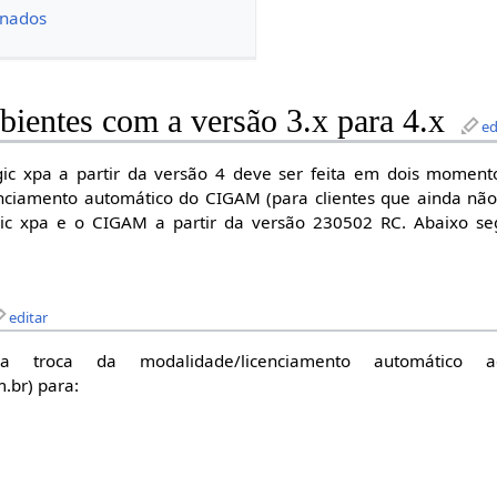
onados
ientes com a versão 3.x para 4.x
ed
ic xpa a partir da versão 4 deve ser feita em dois momento
enciamento automático do CIGAM (para clientes que ainda não
gic xpa e o CIGAM a partir da versão 230502 RC. Abaixo se
editar
a troca da modalidade/licenciamento automático a
.br) para: