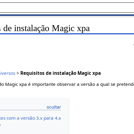
 de instalação Magic xpa
Diversos
>
Requisitos de instalação Magic xpa
 do Magic xpa é importante observar a versão a qual se pretend
es com a versão 3.x para 4.x
o