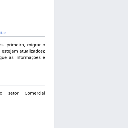
itar
s: primeiro, migrar o
 estejam atualizados);
gue as informações e
o setor Comercial