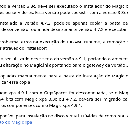
zando a versão 3.3c, deve ser executado o instalador do Magic 
ões ou servidores. Essa versão pode coexistir com a versão 3.3
instalado a versão 4.7.2, pode-se apenas copiar a pasta d
 dessa versão, ou ainda desinstalar a versão 4.7.2 e executar
roblema, erros na execução do CIGAM (runtime) a remoção do
s através do instalador;
 ser utilizado deve ser o da versão 4.9.1, portando o ambien
 alteração no Magic.ini apontando para o gateway da versão 3
 copiadas manualmente para a pasta de instalação do Magic x
izar essa cópia.
ic xpa 4.9.1 com o GigaSpaces foi descontinuada, se o Mag
4 bits com Magic xpa 3.3c ou 4.7.2, deverá ser migrado pa
r os componentes com o Magic xpa 4.9.1.
ponível para instalação no disco virtual. Dúvidas de como reali
ção do Magic xpa
.