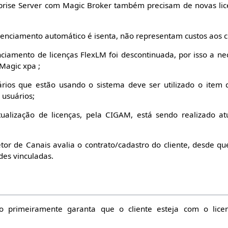
rprise Server com Magic Broker também precisam de novas lice
icenciamento automático é isenta, não representam custos aos cl
ciamento de licenças FlexLM foi descontinuada, por isso a n
 Magic xpa ;
ários que estão usando o sistema deve ser utilizado o item 
 usuários;
ualização de licenças, pela CIGAM, está sendo realizado a
tor de Canais avalia o contrato/cadastro do cliente, desde q
des vinculadas.
ção primeiramente garanta que o cliente esteja com o lice