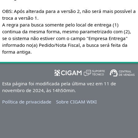
OBS: Após alterada para a versão 2, não será mais possível a
troca a versão 1.
A regra para busca somente pelo local de entrega (1)
continua da mesma forma, mesmo parametrizado com (2),
se o sistema não estiver com o campo "Empresa Entrega"
informado no(a) Pedido/Nota Fiscal, a busca será feita da
forma antiga.
Esta página foi modificada pela última vez em 11 de
novembro de 2024, às 14h50min.
Política de privacidade
Sobre CIGAM WIKI