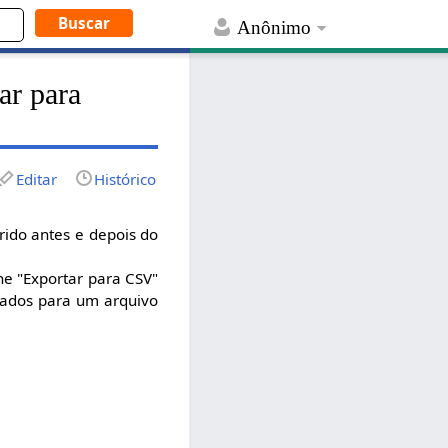
Anônimo
ar para
Editar
Histórico
erido antes e depois do
ne "Exportar para CSV"
tados para um arquivo