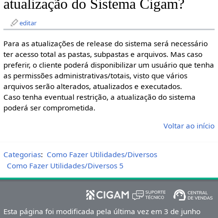
atualização do Sistema Cigam?
editar
Para as atualizações de release do sistema será necessário
ter acesso total as pastas, subpastas e arquivos. Mas caso
preferir, o cliente poderá disponibilizar um usuário que tenha
as permissões administrativas/totais, visto que vários
arquivos serão alterados, atualizados e executados.
Caso tenha eventual restrição, a atualização do sistema
poderá ser comprometida.
Voltar ao início
Categorias
:
Como Fazer Utilidades/Diversos
Como Fazer Utilidades/Diversos 5
Esta página foi modificada pela última vez em 3 de junho