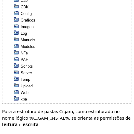
Cab
CDK
Config
Graficos
Imagens
Log
Manuais
Modelos
NFe
PAF
Scripts
Server
Temp
Upload
Web
xpa
Para a estrutura de pastas Cigam, como estruturado no
nome lógico %CIGAM_INSTAL%, se orienta as permissões de
leitura
e
escrita
.