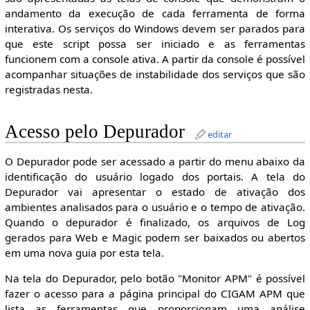
andamento da execução de cada ferramenta de forma
interativa. Os serviços do Windows devem ser parados para
que este script possa ser iniciado e as ferramentas
funcionem com a console ativa. A partir da console é possível
acompanhar situações de instabilidade dos serviços que são
registradas nesta.
Acesso pelo Depurador
editar
O Depurador pode ser acessado a partir do menu abaixo da
identificação do usuário logado dos portais. A tela do
Depurador vai apresentar o estado de ativação dos
ambientes analisados para o usuário e o tempo de ativação.
Quando o depurador é finalizado, os arquivos de Log
gerados para Web e Magic podem ser baixados ou abertos
em uma nova guia por esta tela.
Na tela do Depurador, pelo botão "Monitor APM" é possível
fazer o acesso para a página principal do CIGAM APM que
lista as ferramentas que proporcionam uma análise