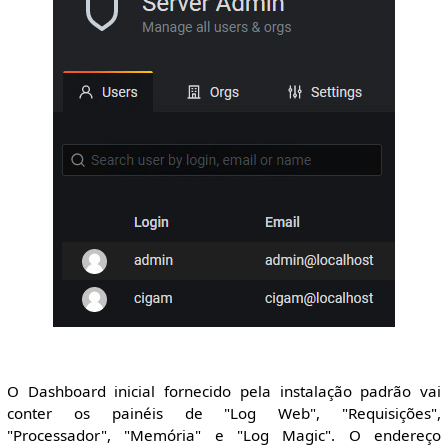
O Dashboard inicial fornecido pela instalação padrão vai
conter os painéis de "Log Web", "Requisições",
"Processador", "Memória" e "Log Magic". O endereço