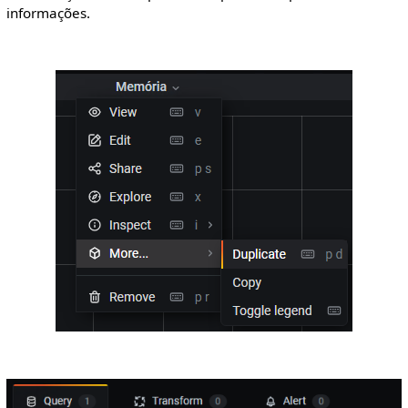
informações.