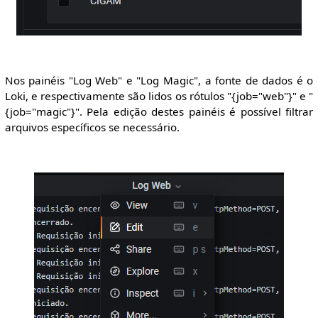
Nos painéis "Log Web" e "Log Magic", a fonte de dados é o
Loki, e respectivamente são lidos os rótulos "{job="web"}" e "
{job="magic"}". Pela edição destes painéis é possível filtrar
arquivos específicos se necessário.