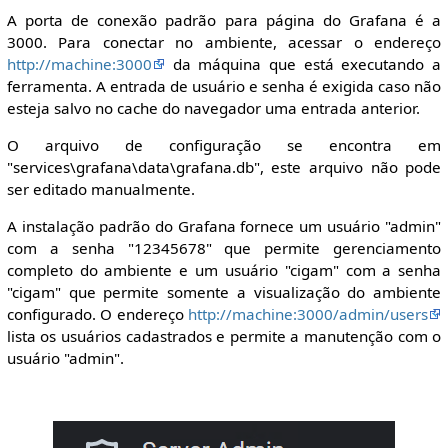
A porta de conexão padrão para página do Grafana é a
3000. Para conectar no ambiente, acessar o endereço
http://machine:3000
da máquina que está executando a
ferramenta. A entrada de usuário e senha é exigida caso não
esteja salvo no cache do navegador uma entrada anterior.
O arquivo de configuração se encontra em
"services\grafana\data\grafana.db", este arquivo não pode
ser editado manualmente.
A instalação padrão do Grafana fornece um usuário "admin"
com a senha "12345678" que permite gerenciamento
completo do ambiente e um usuário "cigam" com a senha
"cigam" que permite somente a visualização do ambiente
configurado. O endereço
http://machine:3000/admin/users
lista os usuários cadastrados e permite a manutenção com o
usuário "admin".