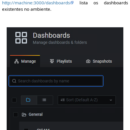
http://machine:3000/dashboards
lista os dashboards
existentes no ambiente.