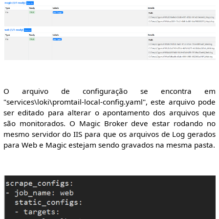
O arquivo de configuração se encontra em
"services\loki\promtail-local-config.yaml", este arquivo pode
ser editado para alterar o apontamento dos arquivos que
são monitorados. O Magic Broker deve estar rodando no
mesmo servidor do IIS para que os arquivos de Log gerados
para Web e Magic estejam sendo gravados na mesma pasta.