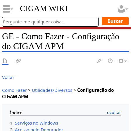
CIGAM WIKI
GE - Como Fazer - Configuração
do CIGAM APM
Voltar
Como Fazer
>
Utilidades/Diversos
>
Configuração do
CIGAM APM
Índice
1
Serviços no Windows
2
Acesso pelo Depurador