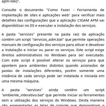
apm-loki)".
Consulte o documento "Como Fazer - Ferramenta de
implantação de sites e aplicações web" para verificar mais
detalhes das configurações que a aplicação CIGAM APM vai
disponibilizar no IIS e executar a instalação dos serviços.
A pasta "services" presente na pasta raiz da aplicação
contém um script "servicos_adm.bat" que permite operações
manuais de configuração dos serviços para ativar e desativar
a instalação e iniciar ou parar os serviços. Este script exige
direitos administrativos no Windows para ser executado.
Com este script é possível alterar os serviços para que
apontem para ambientes distintos quando acionados de
pastas de instalações diferentes, porém somente uma
instância de cada serviço pode ser instalada e iniciada em
uma mesma máquina.
A pasta "services" ainda contém um script
"ambiente_interativo.bat" que permite iniciar as ferramentas
sem a utilização dos serviços do Windows. Desta maneira
são apresentadas as telas de console que demonstram o