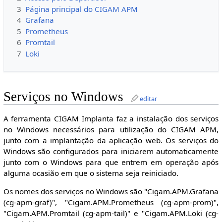
3
Página principal do CIGAM APM
4
Grafana
5
Prometheus
6
Promtail
7
Loki
Serviços no Windows
editar
A ferramenta CIGAM Implanta faz a instalação dos serviços
no Windows necessários para utilização do CIGAM APM,
junto com a implantação da aplicação web. Os serviços do
Windows são configurados para iniciarem automaticamente
junto com o Windows para que entrem em operação após
alguma ocasião em que o sistema seja reiniciado.
Os nomes dos serviços no Windows são "Cigam.APM.Grafana
(cg-apm-graf)", "Cigam.APM.Prometheus (cg-apm-prom)",
"Cigam.APM.Promtail (cg-apm-tail)" e "Cigam.APM.Loki (cg-