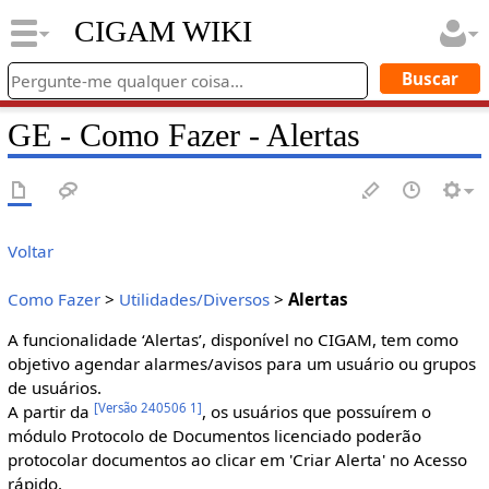
CIGAM WIKI
GE - Como Fazer - Alertas
Voltar
Como Fazer
>
Utilidades/Diversos
>
Alertas
A funcionalidade ‘Alertas’, disponível no CIGAM, tem como
objetivo agendar alarmes/avisos para um usuário ou grupos
de usuários.
[
Versão 240506 1
]
A partir da
, os usuários que possuírem o
módulo Protocolo de Documentos licenciado poderão
protocolar documentos ao clicar em 'Criar Alerta' no Acesso
rápido.