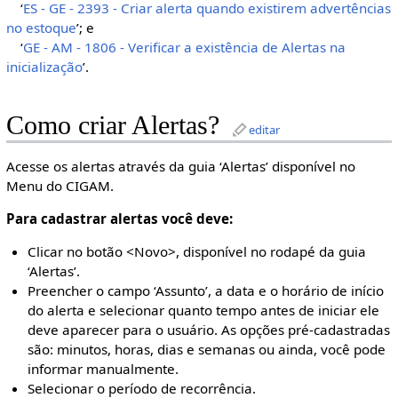
‘
ES - GE - 2393 - Criar alerta quando existirem advertências
no estoque
’; e
‘
GE - AM - 1806 - Verificar a existência de Alertas na
inicialização
’.
Como criar Alertas?
editar
Acesse os alertas através da guia ‘Alertas’ disponível no
Menu do CIGAM.
Para cadastrar alertas você deve:
Clicar no botão <Novo>, disponível no rodapé da guia
‘Alertas’.
Preencher o campo ‘Assunto’, a data e o horário de início
do alerta e selecionar quanto tempo antes de iniciar ele
deve aparecer para o usuário. As opções pré-cadastradas
são: minutos, horas, dias e semanas ou ainda, você pode
informar manualmente.
Selecionar o período de recorrência.