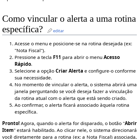
Como vincular o alerta a uma rotina
específica?
editar
Acesse o menu e posicione-se na rotina desejada (ex:
"Nota Fiscal").
Pressione a tecla
F11
para abrir o menu
Acesso
Rápido
.
Selecione a opção
Criar Alerta
e configure-o conforme
sua necessidade.
No momento de vincular o alerta, o sistema abrirá uma
janela perguntando se você deseja fazer a vinculação
da rotina atual com o alerta que está sendo criado.
Ao confirmar, o alerta ficará associado àquela rotina
específica.
Pronto!
Agora, quando o alerta for disparado, o botão "
Abrir
Item
" estará habilitado. Ao clicar nele, o sistema direcionará
você diretamente para a rotina (ex: a Nota Fiscal) associada,