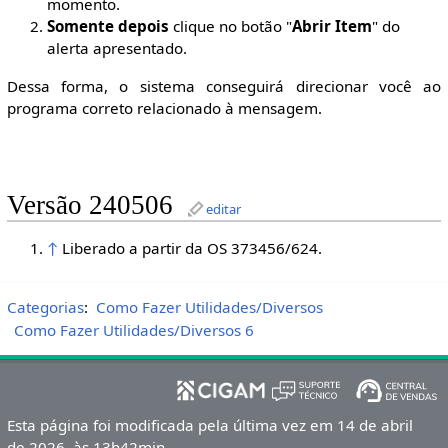
momento.
Somente depois
clique no botão "
Abrir Item
" do
alerta apresentado.
Dessa forma, o sistema conseguirá direcionar você ao
programa correto relacionado à mensagem.
Versão 240506
editar
↑
Liberado a partir da OS 373456/624.
Categorias
:
Como Fazer Utilidades/Diversos
Como Fazer Utilidades/Diversos 6
Esta página foi modificada pela última vez em 14 de abril
de 2026, às 13h42min.