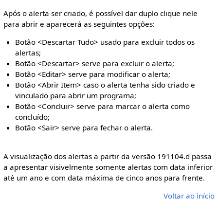
Após o alerta ser criado, é possível dar duplo clique nele
para abrir e aparecerá as seguintes opções:
Botão <Descartar Tudo> usado para excluir todos os
alertas;
Botão <Descartar> serve para excluir o alerta;
Botão <Editar> serve para modificar o alerta;
Botão <Abrir Item> caso o alerta tenha sido criado e
vinculado para abrir um programa;
Botão <Concluir> serve para marcar o alerta como
concluído;
Botão <Sair> serve para fechar o alerta.
A visualização dos alertas a partir da versão 191104.d passa
a apresentar visivelmente somente alertas com data inferior
até um ano e com data máxima de cinco anos para frente.
Voltar ao início