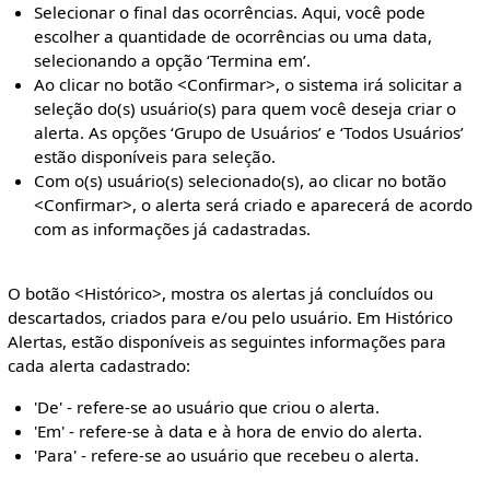
Selecionar o final das ocorrências. Aqui, você pode
escolher a quantidade de ocorrências ou uma data,
selecionando a opção ‘Termina em’.
Ao clicar no botão <Confirmar>, o sistema irá solicitar a
seleção do(s) usuário(s) para quem você deseja criar o
alerta. As opções ‘Grupo de Usuários’ e ‘Todos Usuários’
estão disponíveis para seleção.
Com o(s) usuário(s) selecionado(s), ao clicar no botão
<Confirmar>, o alerta será criado e aparecerá de acordo
com as informações já cadastradas.
O botão <Histórico>, mostra os alertas já concluídos ou
descartados, criados para e/ou pelo usuário. Em Histórico
Alertas, estão disponíveis as seguintes informações para
cada alerta cadastrado:
'De' - refere-se ao usuário que criou o alerta.
'Em' - refere-se à data e à hora de envio do alerta.
'Para' - refere-se ao usuário que recebeu o alerta.