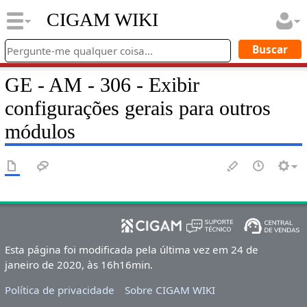
CIGAM WIKI
GE - AM - 306 - Exibir
configurações gerais para outros
módulos
Esta página foi modificada pela última vez em 24 de
janeiro de 2020, às 16h16min.
Política de privacidade
Sobre CIGAM WIKI