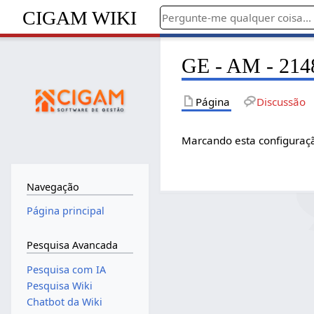
CIGAM WIKI
GE - AM - 2148
Página
Discussão
Marcando esta configuraçã
Navegação
Página principal
Pesquisa Avancada
Pesquisa com IA
Pesquisa Wiki
Chatbot da Wiki