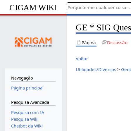
CIGAM WIKI
GE * SIG Quest
Página
Discussão
Voltar
Utilidades/Diversos
>
Gené
Navegação
Página principal
Pesquisa Avancada
Pesquisa com IA
Pesquisa Wiki
Chatbot da Wiki