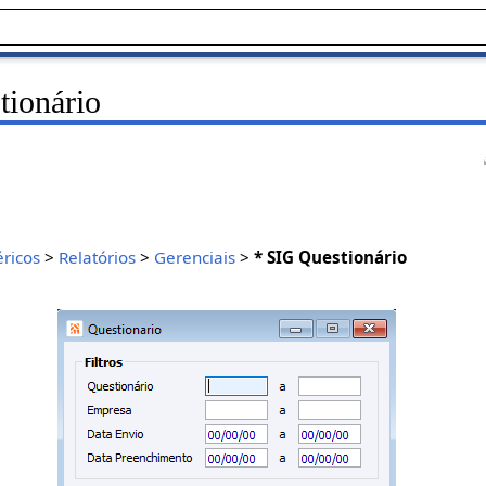
ionário
ricos
>
Relatórios
>
Gerenciais
>
* SIG Questionário