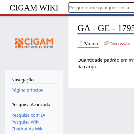
CIGAM WIKI
GA - GE - 1795
Página
Discussão
Quantidade padrão em m³ p
da carga.
Navegação
Página principal
Pesquisa Avancada
Pesquisa com IA
Pesquisa Wiki
Chatbot da Wiki