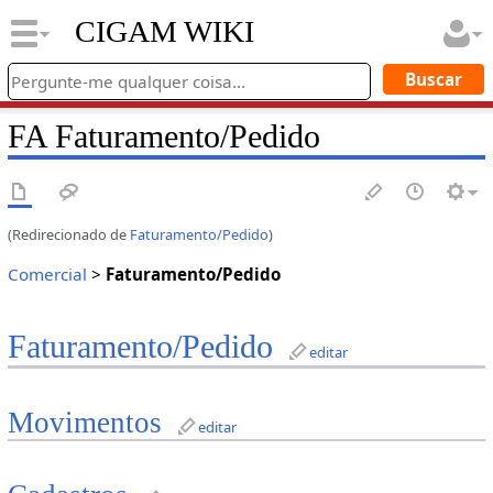
CIGAM WIKI
FA Faturamento/Pedido
(Redirecionado de
Faturamento/Pedido
)
Comercial
>
Faturamento/Pedido
Faturamento/Pedido
editar
Movimentos
editar