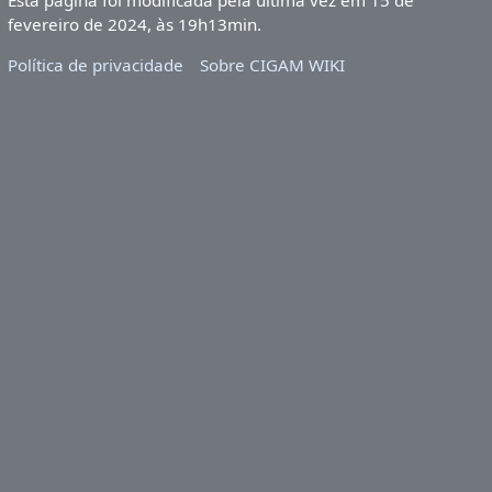
Esta página foi modificada pela última vez em 15 de
fevereiro de 2024, às 19h13min.
Política de privacidade
Sobre CIGAM WIKI