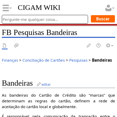
CIGAM WIKI
FB Pesquisas Bandeiras
Finanças
>
Conciliação de Cartões
>
Pesquisas
>
Bandeiras
Bandeiras
editar
As bandeiras do Cartão de Crédito são “marcas” que
determinam as regras do cartão, definem a rede de
aceitação do cartão local e globalmente.
É responsável pela comunicação da transação entre o