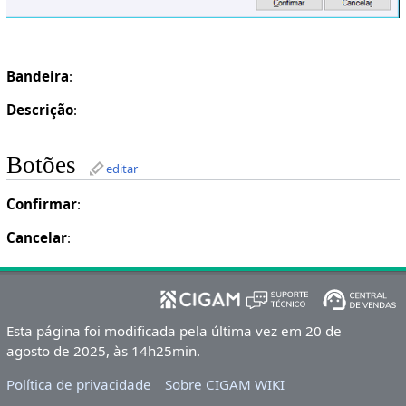
Bandeira
:
Descrição
:
Botões
editar
Confirmar
:
Cancelar
:
Esta página foi modificada pela última vez em 20 de
agosto de 2025, às 14h25min.
Política de privacidade
Sobre CIGAM WIKI