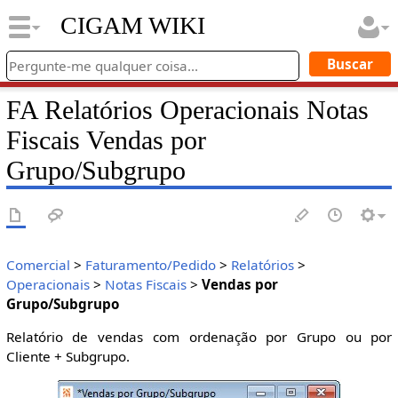
CIGAM WIKI
FA Relatórios Operacionais Notas
Fiscais Vendas por
Grupo/Subgrupo
Comercial
>
Faturamento/Pedido
>
Relatórios
>
Operacionais
>
Notas Fiscais
>
Vendas por
Grupo/Subgrupo
Relatório de vendas com ordenação por Grupo ou por
Cliente + Subgrupo.