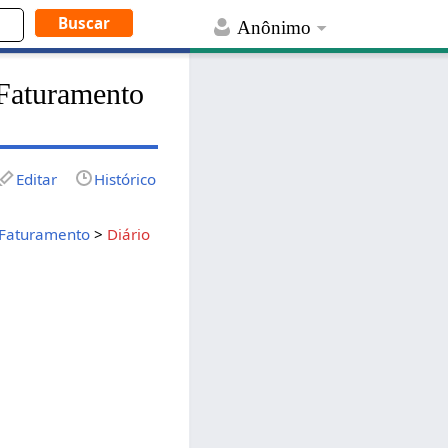
Anônimo
 Faturamento
Editar
Histórico
Faturamento
>
Diário