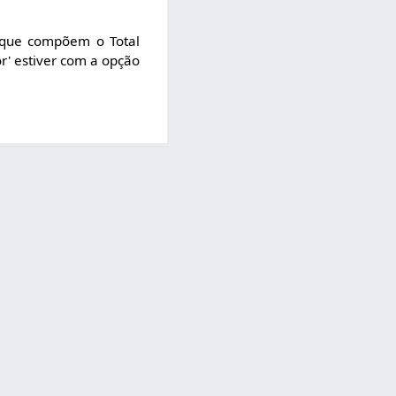
o que compõem o Total
r' estiver com a opção