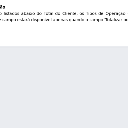
ção
 listados abaixo do Total do Cliente, os Tipos de Operaçã
e campo estará disponível apenas quando o campo 'Totalizar po