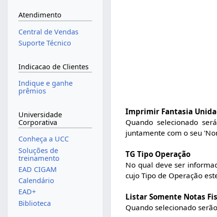
Atendimento
Central de Vendas
Suporte Técnico
Indicacao de Clientes
Indique e ganhe
prêmios
Imprimir Fantasia Unid
Universidade
Quando selecionado será
Corporativa
juntamente com o seu 'No
Conheça a UCC
Soluções de
TG Tipo Operação
treinamento
No qual deve ser informad
EAD CIGAM
cujo Tipo de Operação est
Calendário
EAD+
Listar Somente Notas Fi
Biblioteca
Quando selecionado serão l