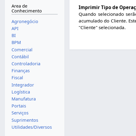
Area de
Imprimir Tipo de Opera
Conhecimento
Quando selecionado serão
acumulado do Cliente. Est
Agronegócio
"Cliente" selecionada.
API
BI
BPM
Comercial
Contábil
Controladoria
Finanças
Fiscal
Integrador
Logística
Manufatura
Portais
Serviços
Suprimentos
Utilidades/Diversos