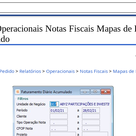
Operacionais Notas Fiscais Mapas de
ado
Pedido
>
Relatórios
>
Operacionais
>
Notas Fiscais
>
Mapas de 