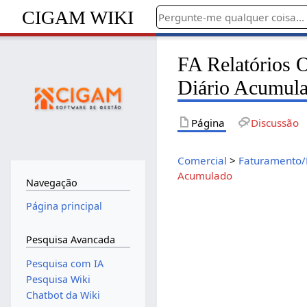
CIGAM WIKI
FA Relatórios 
Diário Acumul
Página
Discussão
Comercial
>
Faturamento/
Acumulado
Navegação
Página principal
Pesquisa Avancada
Pesquisa com IA
Pesquisa Wiki
Chatbot da Wiki