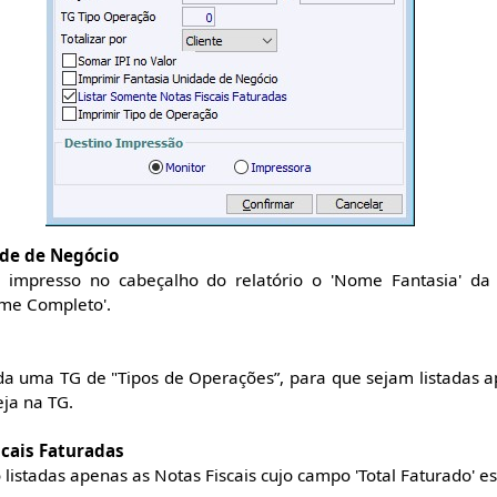
ade de Negócio
 impresso no cabeçalho do relatório o 'Nome Fantasia' da
me Completo'.
a uma TG de "Tipos de Operações”, para que sejam listadas a
eja na TG.
scais Faturadas
istadas apenas as Notas Fiscais cujo campo 'Total Faturado' es