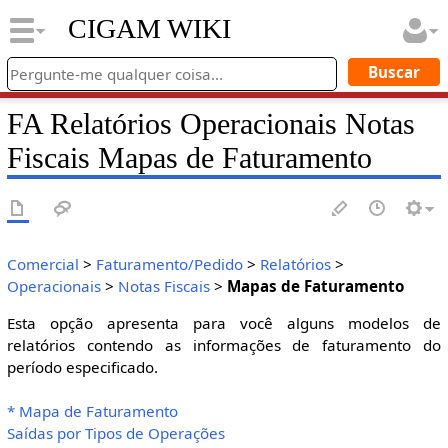
CIGAM WIKI
FA Relatórios Operacionais Notas
Fiscais Mapas de Faturamento
Comercial
>
Faturamento/Pedido
>
Relatórios
>
Operacionais
>
Notas Fiscais
>
Mapas de Faturamento
Esta opção apresenta para você alguns modelos de
relatórios contendo as informações de faturamento do
período especificado.
* Mapa de Faturamento
Saídas por Tipos de Operações