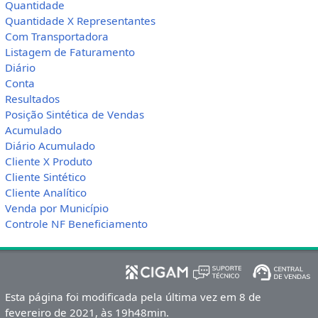
Quantidade
Quantidade X Representantes
Com Transportadora
Listagem de Faturamento
Diário
Conta
Resultados
Posição Sintética de Vendas
Acumulado
Diário Acumulado
Cliente X Produto
Cliente Sintético
Cliente Analítico
Venda por Município
Controle NF Beneficiamento
Esta página foi modificada pela última vez em 8 de
fevereiro de 2021, às 19h48min.