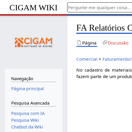
CIGAM WIKI
FA Relatórios 
Página
Discussão
Comercial
>
Faturamento/
No cadastro de materiais
fazem parte de um produto 
Navegação
Página principal
Pesquisa Avancada
Pesquisa com IA
Pesquisa Wiki
Chatbot da Wiki