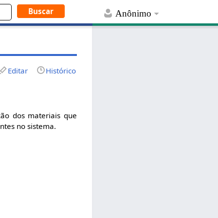
Anônimo
Editar
Histórico
ção dos materiais que
ntes no sistema.