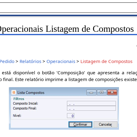
Operacionais Listagem de Compostos
Pedido
>
Relatórios
>
Operacionais
>
Listagem de Compostos
 está disponível o botão ‘Composição’ que apresenta a rela
final. Este relatório imprime a listagem de composições existe