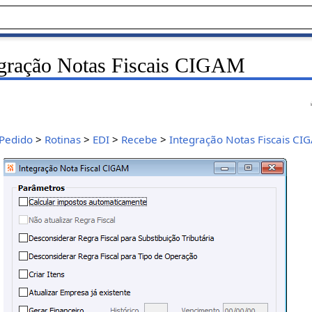
egração Notas Fiscais CIGAM
Pedido
>
Rotinas
>
EDI
>
Recebe
>
Integração Notas Fiscais CI