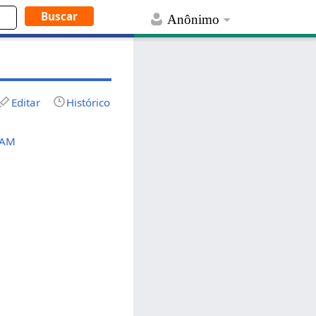
Anônimo
Editar
Histórico
GAM