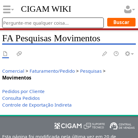
CIGAM WIKI
FA Pesquisas Movimentos
Comercial
>
Faturamento/Pedido
>
Pesquisas
>
Movimentos
Pedidos por Cliente
Consulta Pedidos
Controle de Exportação Indireta
Esta página foi modificada pela última vez em 20 de