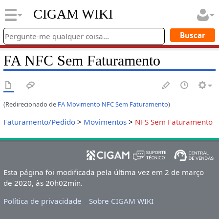
CIGAM WIKI
FA NFC Sem Faturamento
(Redirecionado de
FA Movimento NFC Sem Faturamento
)
Faturamento/Pedido
>
Movimentos
>
NFS Sem Faturamento
Esta página foi modificada pela última vez em 2 de março
de 2020, às 20h02min.
Política de privacidade
Sobre CIGAM WIKI