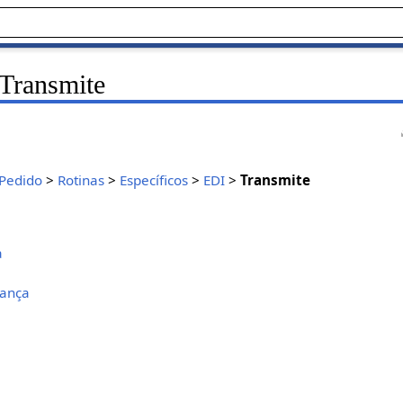
 Transmite
Pedido
>
Rotinas
>
Específicos
>
EDI
>
Transmite
a
lança