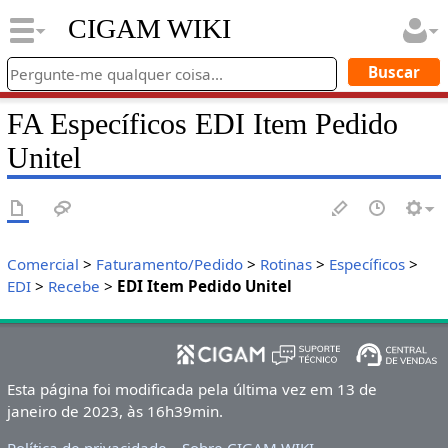
CIGAM WIKI
FA Específicos EDI Item Pedido
Unitel
Comercial
>
Faturamento/Pedido
>
Rotinas
>
Específicos
>
EDI
>
Recebe
>
EDI Item Pedido Unitel
Esta página foi modificada pela última vez em 13 de
janeiro de 2023, às 16h39min.