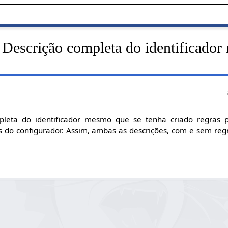
 Descrição completa do identificador
pleta do identificador mesmo que se tenha criado regras 
os do configurador. Assim, ambas as descrições, com e sem regr