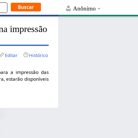
Anônimo
 na impressão
Editar
Histórico
para a impressão das
a, estarão disponíveis