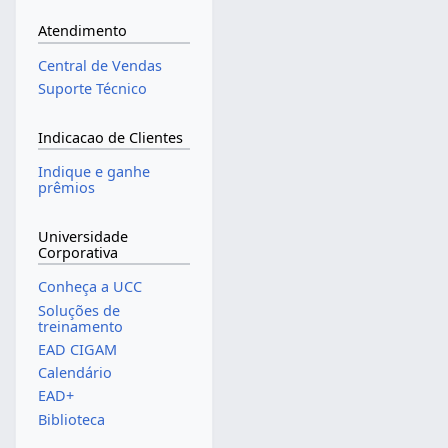
Atendimento
Central de Vendas
Suporte Técnico
Indicacao de Clientes
Indique e ganhe
prêmios
Universidade
Corporativa
Conheça a UCC
Soluções de
treinamento
EAD CIGAM
Calendário
EAD+
Biblioteca