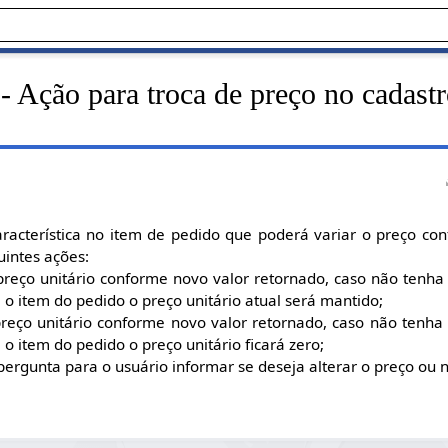
- Ação para troca de preço no cadastr
racterística no item de pedido que poderá variar o preço con
uintes ações:
preço unitário conforme novo valor retornado, caso não tenha
o item do pedido o preço unitário atual será mantido;
o preço unitário conforme novo valor retornado, caso não tenha
o item do pedido o preço unitário ficará zero;
pergunta para o usuário informar se deseja alterar o preço ou 