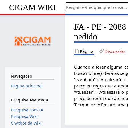
CIGAM WIKI
FA - PE - 2088 
pedido
Página
Discussão
Quando alterar alguma ca
buscar o preço terá as seg
Navegação
' Nenhum' = Atualizará o 
preço ou regra que atenda 
Página principal
'Atualizar' = Atualizará 
preço ou regra que atenda 
Pesquisa Avancada
'Perguntar' = Emitirá uma 
Pesquisa com IA
Pesquisa Wiki
Chatbot da Wiki