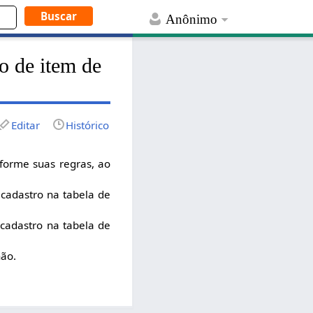
Anônimo
o de item de
Editar
Histórico
forme suas regras, ao
 cadastro na tabela de
 cadastro na tabela de
não.