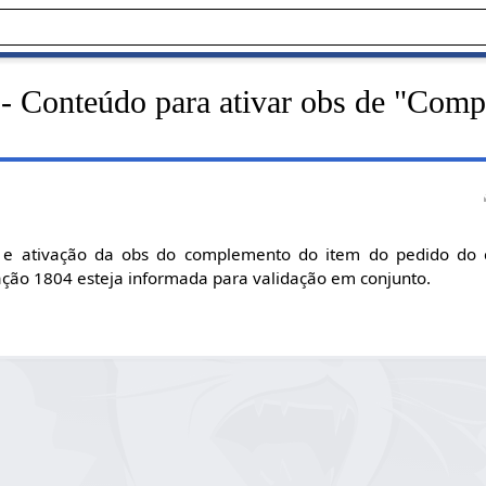
- Conteúdo para ativar obs de "Comp
 e ativação da obs do complemento do item do pedido do ca
ação 1804 esteja informada para validação em conjunto.