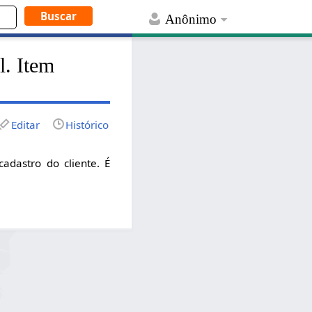
Anônimo
l. Item
Editar
Histórico
dastro do cliente. É