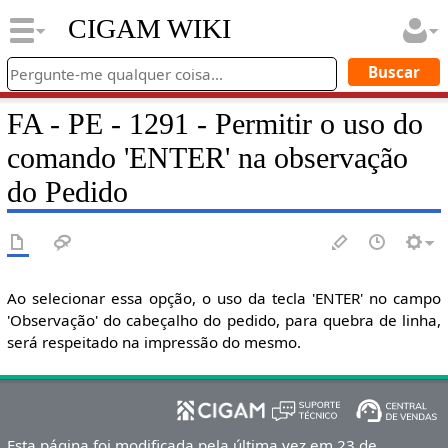
CIGAM WIKI
FA - PE - 1291 - Permitir o uso do
comando 'ENTER' na observação
do Pedido
Ao selecionar essa opção, o uso da tecla 'ENTER' no campo
'Observação' do cabeçalho do pedido, para quebra de linha,
será respeitado na impressão do mesmo.
Esta página foi modificada pela última vez em 23 de