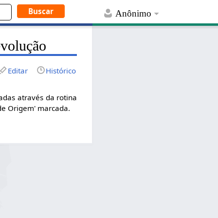
Anônimo
evolução
Editar
Histórico
adas através da rotina
 de Origem' marcada.